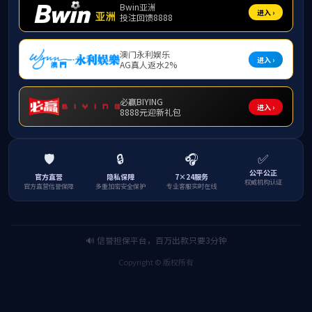
泛参与。
经过一周的激烈角逐，太阳成集团tyc1
赛圆满落下帷幕。此次大赛，旨在通过创
珍惜青春、拒绝毒品，追求绚丽的人生。
大赛自启动以来，得到了全校师生的
合红岩精神，创作出一部部富有创意和教
认识，更体现了他们对青春美好生活的向往